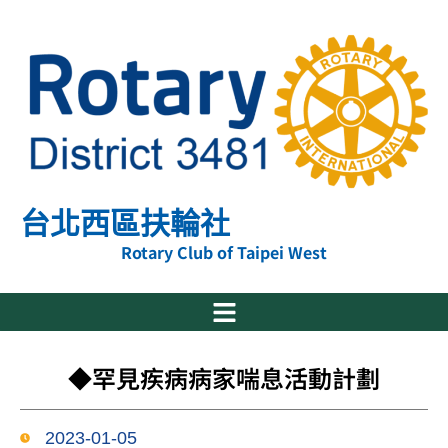
跳
至
主
要
內
容
台北西區扶輪社
Rotary Club of Taipei West
◆罕見疾病病家喘息活動計劃
2023-01-05