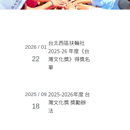
頁
頁
頁
頁
台北西區扶輪社
面
面
面
面
2026 / 01
2025-26 年度《台
22
灣文化獎》得獎名
單
2025-2026年度 台
2025 / 09
灣文化獎 獎勵辦
18
法