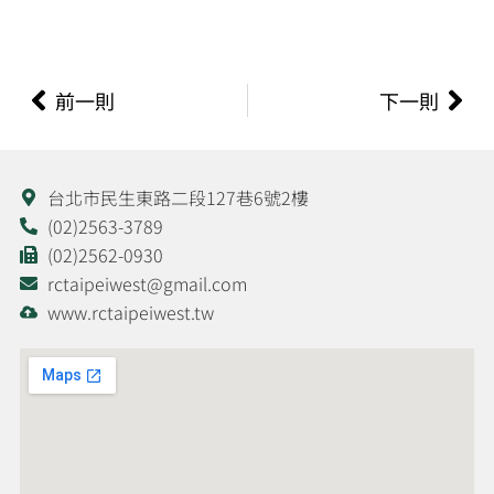
上一頁
下
前一則
下一則
台北市民生東路二段127巷6號2樓
(02)2563-3789
(02)2562-0930
rctaipeiwest@gmail.com
www.rctaipeiwest.tw