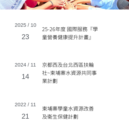
2025 / 10
25-26年度 國際服務『學
23
童營養健康提升計畫』
京都西及台北西區扶輪
2024 / 11
社~柬埔寨水資源共同事
14
業計劃
2022 / 11
柬埔寨學童水資源改善
21
及衛生保健計劃