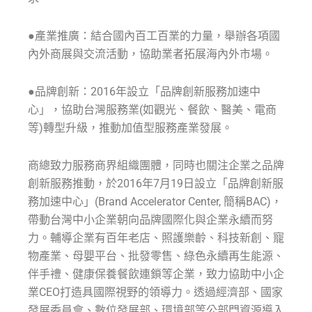
●產業推廣：結合國內百工百業的力量，舉辦各項國
內外商展與交流活動，協助業者拓展海內外市場。
●品牌創新：2016年設立「品牌創新服務加速中
心」，協助台灣服務業(如觀光、餐飲、醫美、電商
等)轉型升級，推動加值型服務產業發展。
商總致力服務商界組織團體，同時也關注企業之品牌
創新服務推動，於2016年7月19日設立「品牌創新服
務加速中心」(Brand Accelerator Center, 簡稱BAC)，
帶動台灣中小企業朝向品牌國際化與企業永續而努
力。輔導企業有百年老店、照護樂齡、科技新創、寵
物產業、母嬰平台、批發零售、綠色永續再生能源、
伴手禮、健康保養餐飲連鎖等企業，致力協助中小企
業CEO打造具國際視野的領導力。透過經濟部、國家
發展委員會、數位發展部、環境部等公部門資源導入