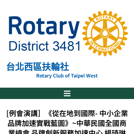
跳
至
主
要
內
容
台北西區扶輪社
Rotary Club of Taipei West
[例會演講］《從在地到國際- 中小企業
品牌加速實戰藍圖》~中華民國全國商
業總會 品牌創新服務加速中心 楊琦琳