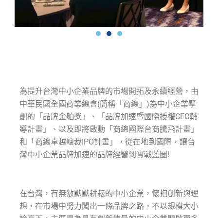
為提升台灣中小企業品牌的市場開拓及永續經營，由
中華民國全國商業總會(簡稱「商總」)為中小企業擘
劃的「品牌金舶獎」、「品牌加速暨國際授權CEO輔
導計畫」、以及即將啟動「商總國際台商騰飛計畫」
和「商總卓越總裁IPO計畫」，從在地到國際，讓台
灣中小企業品牌加速的品牌經營到實戰藍圖!
在台灣，有無數默默耕耘的中小企業，懷抱創新與理
想，在市場中努力闖出一條品牌之路，不以規模大小