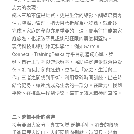
志力的表現。
鐵人三項不僅是比賽，更是生活的縮影。訓練培養專
注力與壓力管理，把大目標拆解為小步驟，就能逐一
完成。家庭的參與亦是重要的一環，賽事往往能兼家
庭旅遊，也讓孩子見證挑戰極限的勇氣與堅持。
現代科技也讓訓練更科學化，例如Garmin
Connect、TrainingPeaks 等平台能追蹤心跳、步
頻、自行車功率與游泳頻率，協助穩定進步並避免受
傷。進而長期參與運動，更能在「家庭、生活與工
作」三者之間找到平衡。利用零碎時間訓練，出差時
結合健身，讓運動成為生活的一部分。在壓力中找到
平衡、在挑戰中找到快樂，這正是鐵人精神的真諦。
二、脊椎手術的演進
接著要跟大家分享專業領域-脊椎手術。過去的傳統
手術需要大切口、大範圍肌肉剝離，時間長、出血