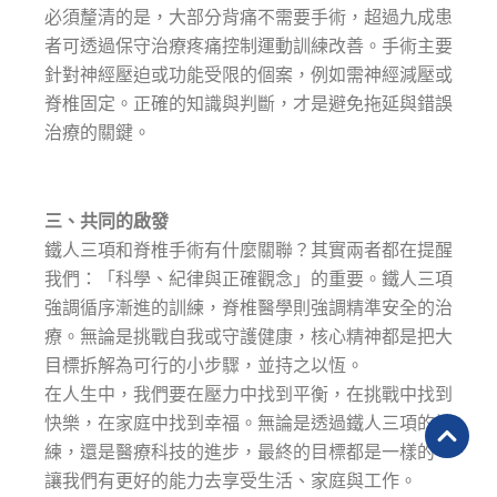
必須釐清的是，大部分背痛不需要手術，超過九成患
者可透過保守治療疼痛控制運動訓練改善。手術主要
針對神經壓迫或功能受限的個案，例如需神經減壓或
脊椎固定。正確的知識與判斷，才是避免拖延與錯誤
治療的關鍵。
三、共同的啟發
鐵人三項和脊椎手術有什麼關聯？其實兩者都在提醒
我們：「科學、紀律與正確觀念」的重要。鐵人三項
強調循序漸進的訓練，脊椎醫學則強調精準安全的治
療。無論是挑戰自我或守護健康，核心精神都是把大
目標拆解為可行的小步驟，並持之以恆。
在人生中，我們要在壓力中找到平衡，在挑戰中找到
快樂，在家庭中找到幸福。無論是透過鐵人三項的訓
練，還是醫療科技的進步，最終的目標都是一樣的-
讓我們有更好的能力去享受生活、家庭與工作。