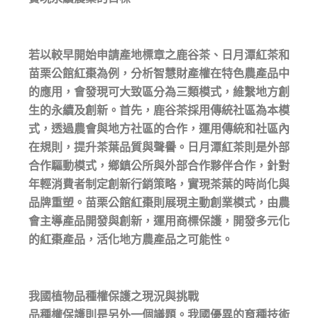
若以較早開始申請產地標章之鹿谷茶、日月潭紅茶和
苗栗公館紅棗為例，分析智慧財產權在特色農產品中
的應用，會發現可大致區分為三類模式，維繫地方創
生的永續及創新。首先，鹿谷茶採用傳統社區為本模
式，透過農會與地方社區的合作，運用傳統和社區內
在規則，提升茶葉品質與聲譽。日月潭紅茶則是外部
合作驅動模式，鄉鎮公所與外部合作夥伴合作，針對
年輕消費者制定創新行銷策略，實現茶葉的時尚化與
品牌重塑。苗栗公館紅棗則展現主動創業模式，由農
會主導產品開發與創新，運用商標保護，開發多元化
的紅棗產品，活化地方農產品之可能性。
我國植物品種權保護之現況與挑戰
品種權保護則是另外一個議題。我國優異的育種技術