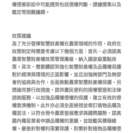
權侵害訴訟中可能遇到包括侵權判斷、證據搜集以及
鑑定等困難議題。
政策建議
為了充分發揮智慧財產權在農業領域的作用，政府在
政策制定時需要考慮以下幾個方面：首先，必須提高
農業智慧財產權政策管理層級，納入國家級重點政
策。其次，需要體認到強化智慧財產權及品種權保護
對於經濟與環境的正面影響，並且加強跨部門及跨部
會的協商與合作，全面推動農業智慧財產權保護，另
透過完善行政措施，提供農民便利的授權管道和法律
諮詢服務，以加強品種權侵權的保護，建立有效的侵
權救濟機制。此外亦必須全面檢視並修訂植物品種及
種苗法，以符合現今農業發展需求與國際趨勢，提高
國內種苗業者申請品種權的意願，並鼓勵其積極維
權。最後針對權利落實保護，則需針對植物品種權侵