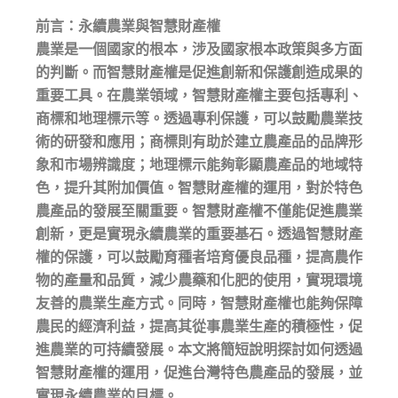
前言：永續農業與智慧財產權
農業是一個國家的根本，涉及國家根本政策與多方面
的判斷。而智慧財產權是促進創新和保護創造成果的
重要工具。在農業領域，智慧財產權主要包括專利、
商標和地理標示等。透過專利保護，可以鼓勵農業技
術的研發和應用；商標則有助於建立農產品的品牌形
象和市場辨識度；地理標示能夠彰顯農產品的地域特
色，提升其附加價值。智慧財產權的運用，對於特色
農產品的發展至關重要。智慧財產權不僅能促進農業
創新，更是實現永續農業的重要基石。透過智慧財產
權的保護，可以鼓勵育種者培育優良品種，提高農作
物的產量和品質，減少農藥和化肥的使用，實現環境
友善的農業生產方式。同時，智慧財產權也能夠保障
農民的經濟利益，提高其從事農業生產的積極性，促
進農業的可持續發展。本文將簡短說明探討如何透過
智慧財產權的運用，促進台灣特色農產品的發展，並
實現永續農業的目標。