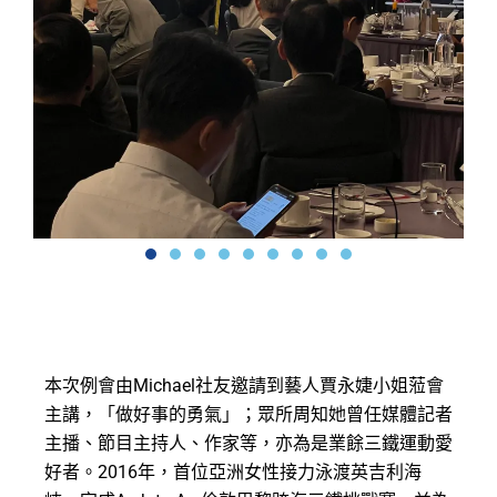
本次例會由Michael社友邀請到藝人賈永婕小姐蒞會
主講，「做好事的勇氣」；眾所周知她曾任媒體記者
主播、節目主持人、作家等，亦為是業餘三鐵運動愛
好者。2016年，首位亞洲女性接力泳渡英吉利海