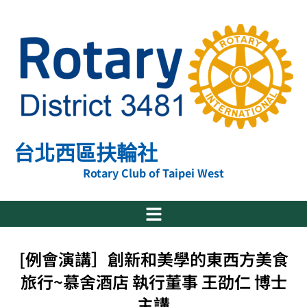
跳
至
主
要
內
容
台北西區扶輪社
Rotary Club of Taipei West
[例會演講］創新和美學的東西方美食
旅行~慕舍酒店 執行董事 王劭仁 博士
主講