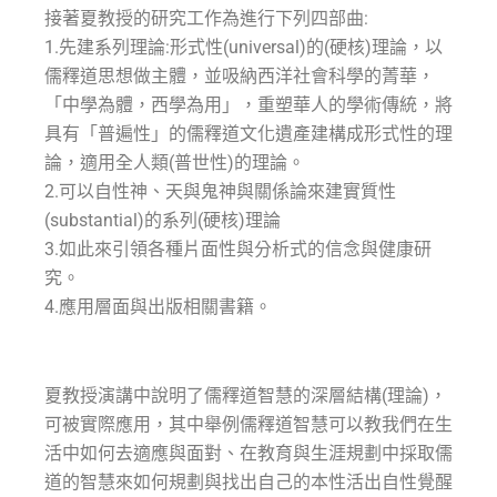
接著夏教授的研究工作為進行下列四部曲:
1.先建系列理論:形式性(universal)的(硬核)理論，以
儒釋道思想做主體，並吸納西洋社會科學的菁華，
「中學為體，西學為用」，重塑華人的學術傳統，將
具有「普遍性」的儒釋道文化遺產建構成形式性的理
論，適用全人類(普世性)的理論。
2.可以自性神、天與鬼神與關係論來建實質性
(substantial)的系列(硬核)理論
3.如此來引領各種片面性與分析式的信念與健康研
究。
4.應用層面與出版相關書籍。
夏教授演講中說明了儒釋道智慧的深層結構(理論)，
可被實際應用，其中舉例儒釋道智慧可以教我們在生
活中如何去適應與面對、在教育與生涯規劃中採取儒
道的智慧來如何規劃與找出自己的本性活出自性覺醒