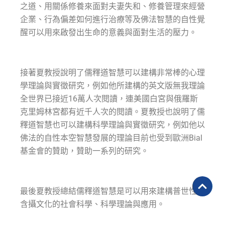
之道、用關係修養來面對夫妻失和、修養管理來經營
企業、行為偏差如何進行治療等及佛法智慧的自性覺
醒可以用來啟發出生命的意義與面對生活的壓力。
接著夏教授說明了儒釋道智慧可以建構非常棒的心理
學理論與實徵研究，例如他所建構的英文版無我理論
全世界已接近16萬人次閱讀，連美國白宮與俄羅斯
克里姆林宮都有近千人次的閱讀。夏教授也說明了儒
釋道智慧也可以建構科學理論與實徵研究，例如他以
佛法的自性本空智慧發展的理論目前也受到歐洲Bial
基金會的贊助，贊助一系列的研究。
最後夏教授總結儒釋道智慧是可以用來建構普世性或
含攝文化的社會科學、科學理論與應用。