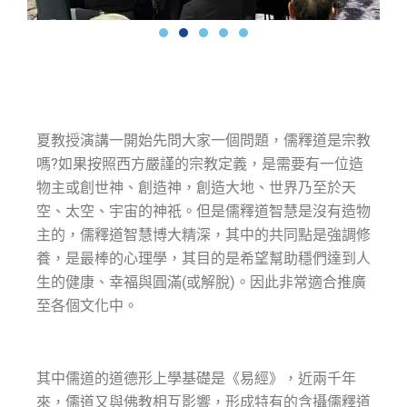
夏教授演講一開始先問大家一個問題，儒釋道是宗教
嗎?如果按照西方嚴謹的宗教定義，是需要有一位造
物主或創世神、創造神，創造大地、世界乃至於天
空、太空、宇宙的神祇。但是儒釋道智慧是沒有造物
主的，儒釋道智慧博大精深，其中的共同點是強調修
養，是最棒的心理學，其目的是希望幫助穩們達到人
生的健康、幸福與圓滿(或解脫)。因此非常適合推廣
至各個文化中。
其中儒道的道德形上學基礎是《易經》，近兩千年
來，儒道又與佛教相互影響，形成特有的含攝儒釋道