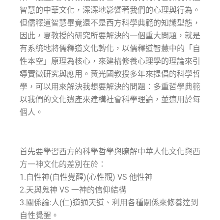
智慧的中華文化，深深地影響著我們的心理與行為。
但儒釋道智慧畢竟還不是西方科學典範的知識型態，
因此，夏教授的研究所要解決的一個重大問題，就是
有系統地將儒釋道文化轉化，以儒釋道智慧中的「自
性本空」原理為核心，來建構修養心理學的理論來引
導實徵研究與應用。黃光國教授多年來提倡的科學哲
學，可以用來解決我想要解決的問題：多重哲學典範
以我們的文化遺產來建構社會科學理論，並適用於每
個人。
首先要學習西方的科學哲學與瞭解中華人化文化與西
方一神文化的差別在於：
1.自性神(自性覺醒)(心性觀) VS 他性神
2.天與鬼神 VS 一神的信仰結構
3.關係論:人(仁)道通天道、利用各種關係來修養達到
自性覺醒。