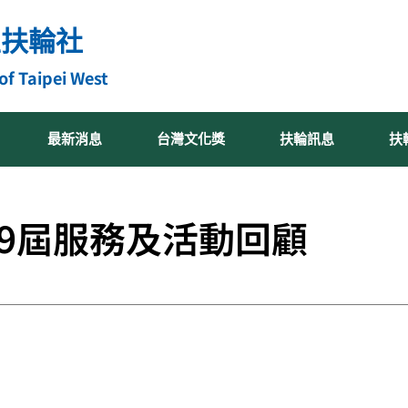
區扶輪社
of Taipei West
最新消息
台灣文化獎
扶輪訊息
扶
9屆服務及活動回顧