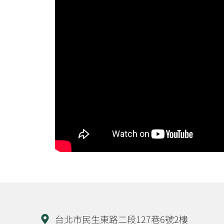
台北市民生東路二段127巷6號2樓