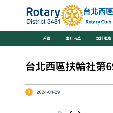
跳
台北西
至
主
Rotary Club 
要
內
容
首頁
本社沿革
本社服務
台北西區扶輪社第6
2024-04-29