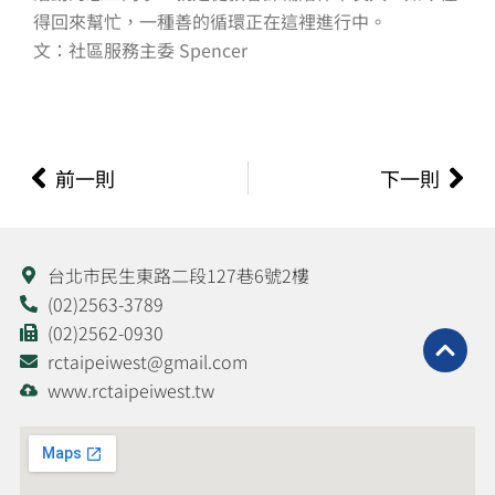
得回來幫忙，一種善的循環正在這裡進行中。
文：社區服務主委 Spencer
上一頁
下
前一則
下一則
台北市民生東路二段127巷6號2樓
(02)2563-3789
(02)2562-0930
rctaipeiwest@gmail.com
www.rctaipeiwest.tw