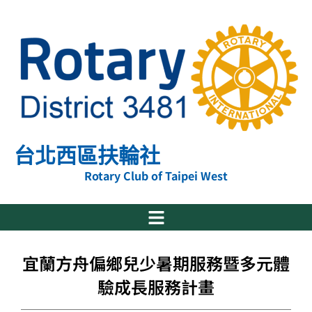
跳
至
主
要
內
容
台北西區扶輪社
Rotary Club of Taipei West
宜蘭方舟偏鄉兒少暑期服務暨多元體
驗成長服務計畫