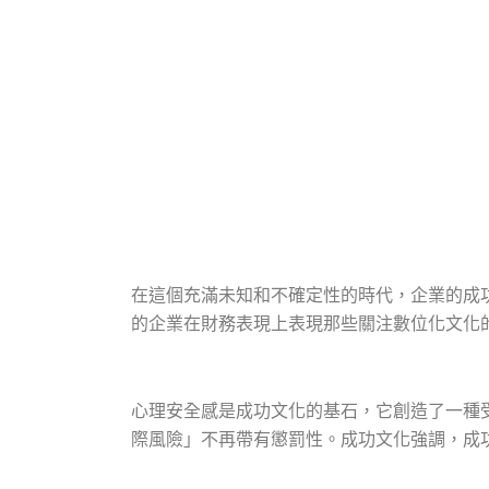
在這個充滿未知和不確定性的時代，企業的成
的企業在財務表現上表現那些關注數位化文化的
心理安全感是成功文化的基石，它創造了一種
際風險」不再帶有懲罰性。成功文化強調，成