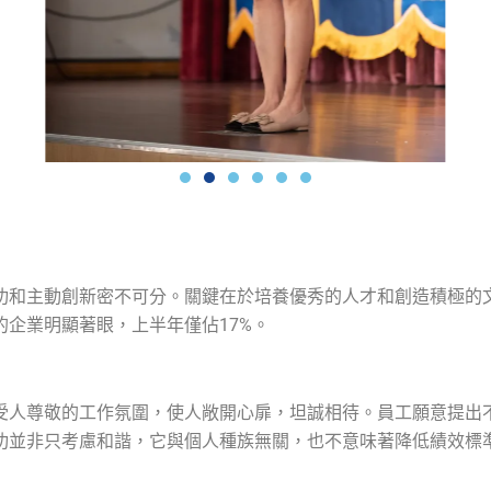
功和主動創新密不可分。關鍵在於培養優秀的人才和創造積極的文
企業明顯著眼，上半年僅佔17%。
受人尊敬的工作氛圍，使人敞開心扉，坦誠相待。員工願意提出
功並非只考慮和諧，它與個人種族無關，也不意味著降低績效標