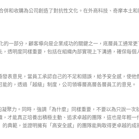
的合併和收購為公司創造了對抗性文化。在外商科技、奇摩本土
文化的一部分，顧客導向是企業成功的關鍵之一，底層員工通常
先，透明度同樣重要，包括在組織內部實現上下溝通，確保每個
極發表意見，當員工承認自己的不足和錯誤，給予安全感，使他
可能的，透過「越級」制度，公司領導層高層各層員工的意見。
工的凝聚力。同時，強調「為什麼」同樣重要，不要以為只說一次
織，才能真正培養出積極主動、追求卓越的團隊，這也是年輕一
」的典範，並證明擁有「高安全感」的團隊能夠取得更卓越的成