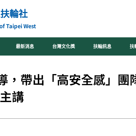
區扶輪社
of Taipei West
最新消息
台灣文化獎
扶輪訊息
扶
導，帶出「高安全感」團隊
 主講