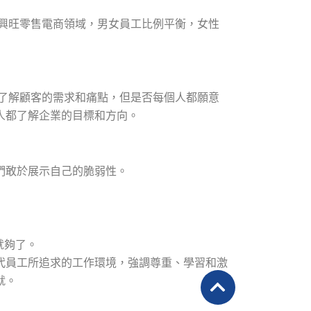
和興旺零售電商領域，男女員工比例平衡，女性
更了解顧客的需求和痛點，但是否每個人都願意
人都了解企業的目標和方向。
們敢於展示自己的脆弱性。
就夠了。
代員工所追求的工作環境，強調尊重、學習和激
就。