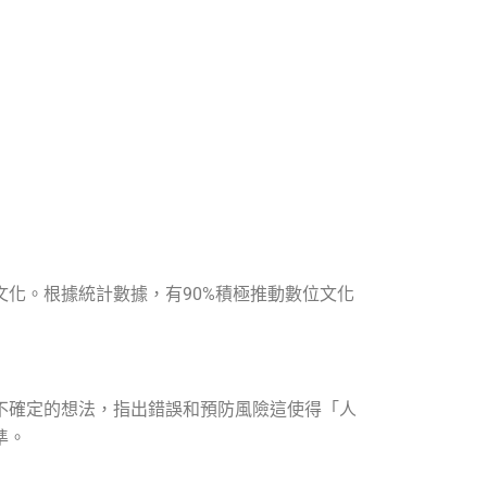
化。根據統計數據，有90%積極推動數位文化
不確定的想法，指出錯誤和預防風險這使得「人
準。