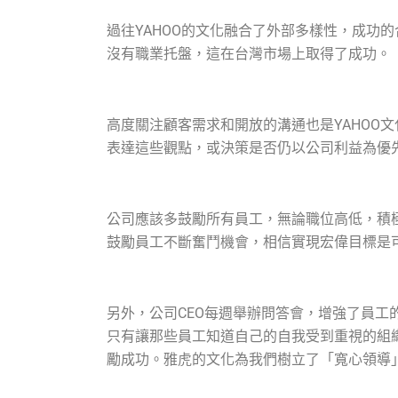
過往YAHOO的文化融合了外部多樣性，成功
沒有職業托盤，這在台灣市場上取得了成功。
高度關注顧客需求和開放的溝通也是YAHOO
表達這些觀點，或決策是否仍以公司利益為優
公司應該多鼓勵所有員工，無論職位高低，積
鼓勵員工不斷奮鬥機會，相信實現宏偉目標是
另外，公司CEO每週舉辦問答會，增強了員
只有讓那些員工知道自己的自我受到重視的組
勵成功。雅虎的文化為我們樹立了「寬心領導