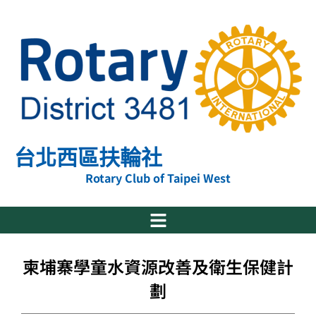
跳
至
主
要
內
容
台北西區扶輪社
Rotary Club of Taipei West
柬埔寨學童水資源改善及衛生保健計
劃