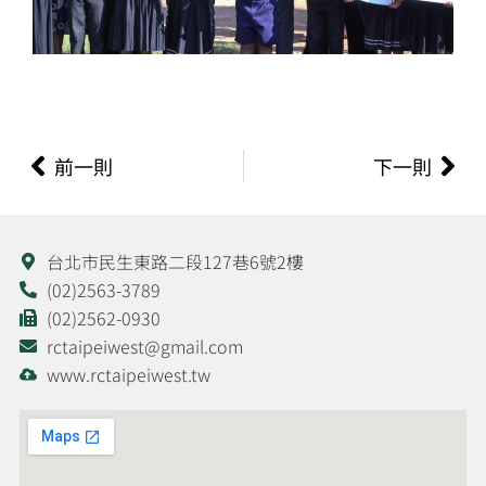
上一頁
下
前一則
下一則
台北市民生東路二段127巷6號2樓
(02)2563-3789
(02)2562-0930
rctaipeiwest@gmail.com
www.rctaipeiwest.tw