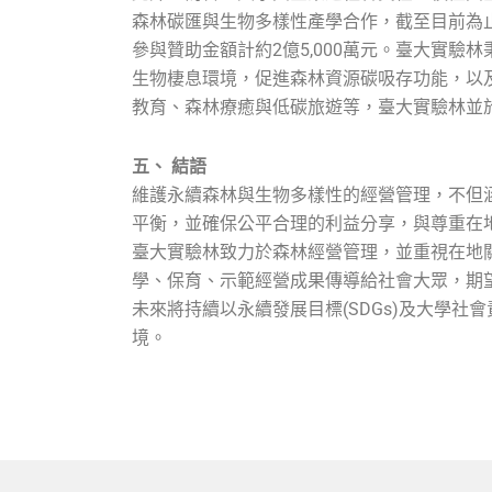
森林碳匯與生物多樣性產學合作，截至目前為止共
參與贊助金額計約2億5,000萬元。臺大實
生物棲息環境，促進森林資源碳吸存功能，以
教育、森林療癒與低碳旅遊等，臺大實驗林並於1
五、 結語
維護永續森林與生物多樣性的經營管理，不但
平衡，並確保公平合理的利益分享，與尊重在
臺大實驗林致力於森林經營管理，並重視在地
學、保育、示範經營成果傳導給社會大眾，期
未來將持續以永續發展目標(SDGs)及大學社
境。