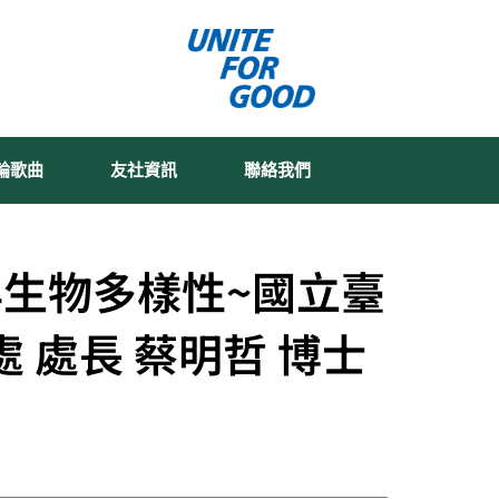
輪歌曲
友社資訊
聯絡我們
與生物多樣性~國立臺
 處長 蔡明哲 博士