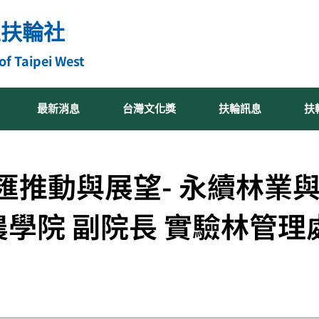
區扶輪社
of Taipei West
最新消息
台灣文化獎
扶輪訊息
扶
匯推動與展望- 永續林業
學院 副院長 實驗林管理處