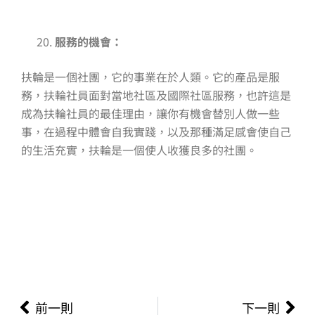
服務的機會：
扶輪是一個社團，它的事業在於人類。它的產品是服
務，扶輪社員面對當地社區及國際社區服務，也許這是
成為扶輪社員的最佳理由，讓你有機會替別人做一些
事，在過程中體會自我實踐，以及那種滿足感會使自己
的生活充實，扶輪是一個使人收獲良多的社團。
上一頁
下
前一則
下一則