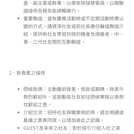
委、副主委或幹事，以便安排接替委員，以期聯
誼接待及報告能順暢進行。
重要聯誼：當有慶典活動時或不定期活動時應以
邀約方式，請資深社友或前社長擔任輪值聯誼介
紹，提供新社友學習仿傚的機會及增進老、中、
青、三代社友間的互動聯誼。
2、對貴賓之接待
問候掛牌：主動趨前致意，佩掛或胸牌，除表示
熱烈歡迎外，並鼓勵各社友前往問候寒暄以表熱
忱歡迎之意。
介紹交流：招呼社友與職業相近時，語言相通或
舊識之貴賓同席，以增加彼此之認識。
GUEST及未來之社友：對於經引介紹入社之來