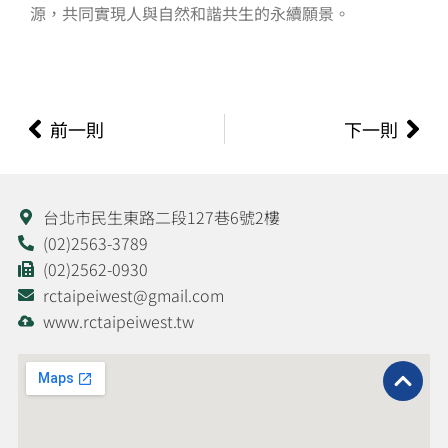
源，共同實現人與自然和諧共生的永續願景。
上一頁
下
前一則
下一則
台北市民生東路二段127巷6號2樓
(02)2563-3789
(02)2562-0930
rctaipeiwest@gmail.com
www.rctaipeiwest.tw