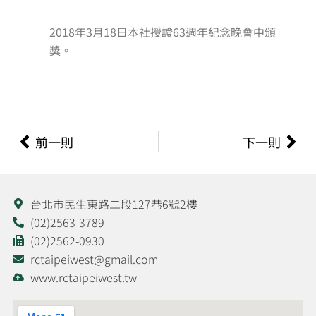
2018年3月18日本社授證63週年紀念晚會中頒
獎。
上一頁
下
前一則
下一則
台北市民生東路二段127巷6號2樓
(02)2563-3789
(02)2562-0930
rctaipeiwest@gmail.com
www.rctaipeiwest.tw