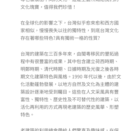
文化瑰寶，值得我們珍惜！
在全球化的影響之下，台灣似乎愈來愈和西方國
家相似，慢慢喪失以往的獨特性，到底台灣文化
存在著哪些特色?具有獨術一格的性質?
台灣的建築在三百多年來，由閩粵移民的墾拓過
程中有很豐富的成果，其中包含建立荷西時期、
明鄭時期、清代時期、日據時期及光復之後各時
期文化建築特色與風格。1990 年代以後，由於文
化活動蓬勃發展，以地方自然及文化為主體的建
築設計逐漸地受到矚目。這些在人文采風具有豐
富性、獨特性、歷史性及不可替代性的建築，以
活化再利用的方式再現老建築的歷史風華、形塑
特色。
老建築的利用總會帶給人們驚喜及趣味感，在保