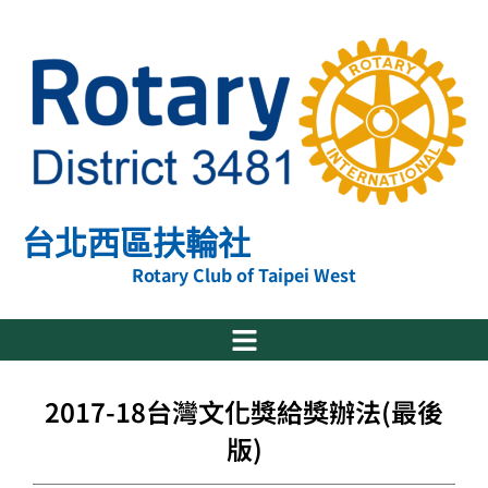
跳
至
主
要
內
容
台北西區扶輪社
Rotary Club of Taipei West
2017-18台灣文化獎給獎辦法(最後
版)