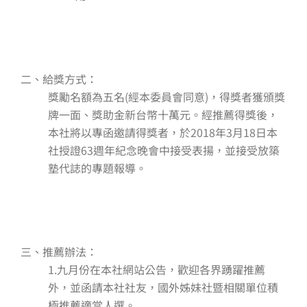
二、給獎方式：
獎勵名額為五名(經本委員會同意)，得獎者獲頒獎
牌一面、獎助金新台幣十萬元。經推薦得獎後，
本社將以專函邀請得獎者，於2018年3月18日本
社授證63週年紀念晚會中接受表揚，並接受放築
塾代誌的專題報導
。
三、推薦辦法：
1.九月份在本社網站公告，歡迎各界踴躍推薦
外，並函請本社社友，國外姊妹社暨相關單位積
極推薦適當人選。