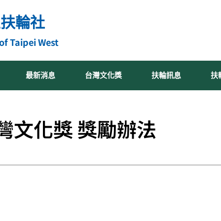
區扶輪社
of Taipei West
最新消息
台灣文化獎
扶輪訊息
扶
 台灣文化獎 獎勵辦法