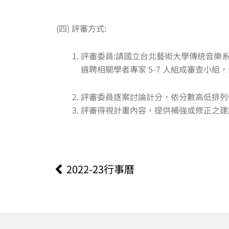
(四) 評審方式:
評審委員:請國立台北藝術大學傳統音樂
遴聘相關學者專家 5-7 人組成審查小
評審委員逐案討論計分，依分數高低排列
評審得視計畫內容，提供補強或修正之建
上一頁
2022-23行事曆