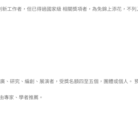
創新工作者，但已得過國家級 相關獎項者，為免錦上添花，不列
、推廣、研究、編創、展演者，受獎名額四至五個，團體或個人。 
. 由專家、學者推薦。