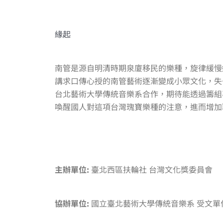
緣起
南管是源自明清時期泉廈移民的樂種，旋律緩慢
講求口傳心授的南管藝術逐漸變成小眾文化，失
台北藝術大學傳統音樂系合作，期待能透過籌組
喚醒國人對這項台灣瑰寶樂種的注意，進而增加
主辦單位:
臺北西區扶輪社 台灣文化獎委員會
協辦單位:
國立臺北藝術大學傳統音樂系 受文單