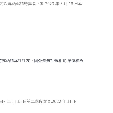
函邀請得獎者，於 2023 年 3 月 18 日本
時亦函請本社社友，國外姊妹社暨相關 單位積極
日~ 11 月 15 日第二階段審查:2022 年 11 下