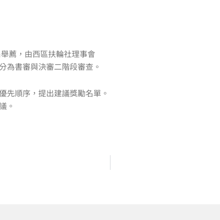
系舉薦，由西區扶輪社理事會
組，分為書審與決審二階段審查。
優先順序，提出建議獎勵名單。
議。