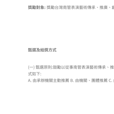
獎勵對象:
獎勵台灣南管表演藝術傳承、推廣、
甄選及給獎方式
(一) 甄選原則:鼓勵以從事南管表演藝術傳承
式如下:
A. 由承辦機關主動推薦 B. 由機關、團體推薦 C