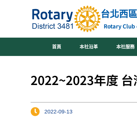
跳
台北西
至
主
Rotary Club 
要
內
容
首頁
本社沿革
本社服務
2022~2023年度
2022-09-13