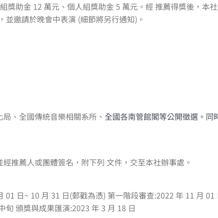
獎助金 12 萬元、個人組獎助金 5 萬元。經 推薦得獎後，本社將以專
訪，並邀請於晚會中表演 (細節將另行通知)。
文化局、全國傳統音樂相關系所、
全國各南管館閣等公開徵選。同
，並經推薦人或團體簽名，附下列 文件，交至本社辦事處。
01 日~ 10 月 31 日(郵戳為憑) 第一階段審查:2022 年 11 月 01 
中旬 頒獎與成果匯演:2023 年 3 月 18 日