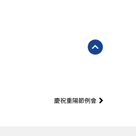
下一篇
慶祝重陽節例會