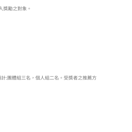
入獎勵之對象。
預計:團體組三名，個人組二名。受獎者之推薦方