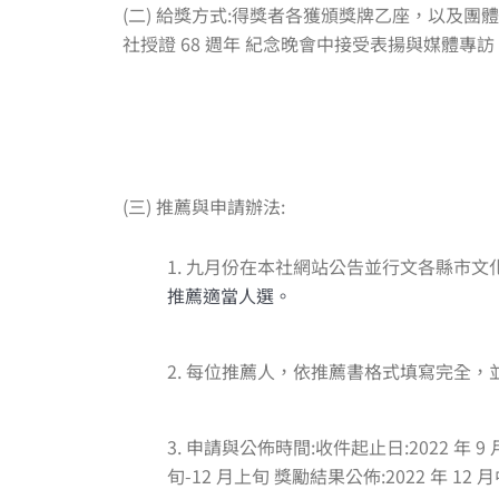
(二) 給獎方式:得獎者各獲頒獎牌乙座，以及團體組
社授證 68 週年 紀念晚會中接受表揚與媒體專
(三) 推薦與申請辦法:
1. 九月份在本社網站公告並行文各縣市
推薦適當人選。
2. 每位推薦人，依推薦書格式填寫完全
3. 申請與公佈時間:收件起止日:2022 年 9 月 
旬-12 月上旬 獎勵結果公佈:2022 年 12 月