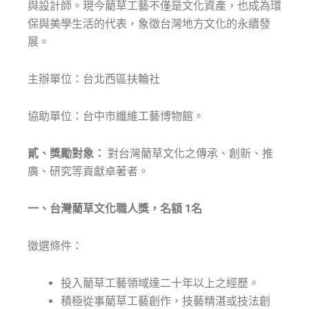
與設計師。現今藺草工藝不僅是文化資產，也成為環
保與美學生活的代表，象徵台灣地方文化的永續發
展。
主辦單位：台北西區扶輪社
協助單位：台中市纖維工藝博物館。
貳、獎勵對象：
對台灣藺草文化之傳承、創新、推
廣、研究等貢獻卓著者。
一、台灣藺草文化職人獎，名額 1名
徵選條件：
投入藺草工藝領域達二十年以上之經歷。
積極從事藺草工藝創作，技藝精湛或技法創