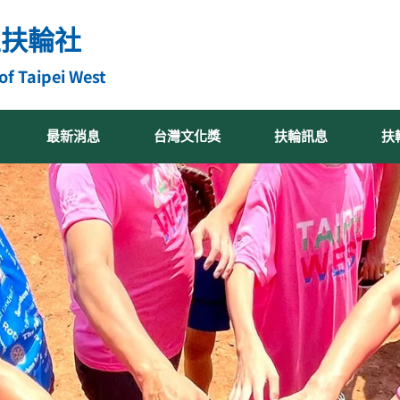
區扶輪社
of Taipei West
最新消息
台灣文化獎
扶輪訊息
扶