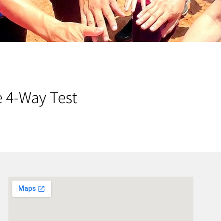
 4-Way Test