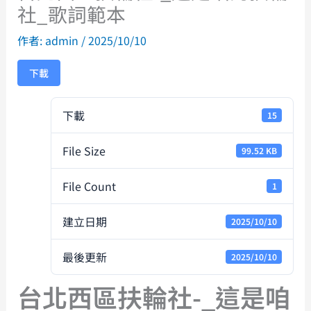
社_歌詞範本
作者:
admin
/
2025/10/10
下載
下載
15
File Size
99.52 KB
File Count
1
建立日期
2025/10/10
最後更新
2025/10/10
台北西區扶輪社-_這是咱