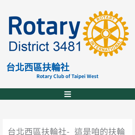
跳
至
主
要
內
容
台北西區扶輪社
Rotary Club of Taipei West
台北西區扶輪社-_這是咱的扶輪