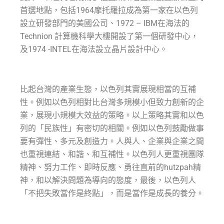
首選地點，包括1964摩托羅拉成為第一家在以色列
設立研發部門的美國公司、1972 – IBM在海法的
Technion 計算機科學大樓開設了第一個研發中心，
及1974 -INTEL在海法設立晶片設計中心。
比起台灣的產業生態，以色列其實展現相當的互補
性。例如以色列相對比台灣多規模小但致力創新的企
業，展現小規模大效益的策略。以上策略其實和以色
列的「民族性」有密切的相關。例如以色列鼓勵做事
要有彈性、多元及創造力。人與人、企業與企業之間
也重視連結、和諧、和互補性。以色列人更重視團隊
精神、努力工作、即時反應、勇往直前的hutzpah精
神，和以解決問題為導向的態度，最後，以色列人
「不把失敗當作是終點」，而是當作是成長的養分。