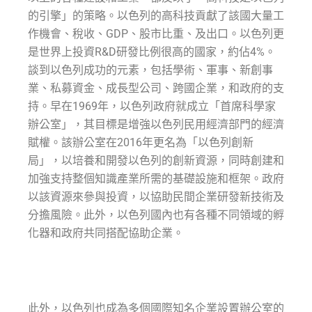
的引擎」的策略。以色列的高科技貢獻了該國大量工
作機會、稅收、GDP、股市比重、及出口。以色列更
是世界上投資R&D研發比例很高的國家，約佔4%。
談到以色列成功的元素，包括學術、軍事、新創事
業、私募資金、成長型公司、跨國企業，和政府的支
持。早在1969年，以色列政府就成立「首席科學家
辦公室」，其目標是增強以色列民用經濟部門的經濟
賦權。該辦公室在2016年更名為「以色列創新
局」，以培養和開發以色列的創新資源，同時創建和
加強支持整個知識產業所需的基礎設施和框架。政府
以該資源來參與投資，以協助民間企業研發新技術及
分擔風險。此外，以色列國內也有各種不同領域的孵
化器和政府共同搭配協助企業。
此外，以色列也成為多個國際知名企業設置辦公室的