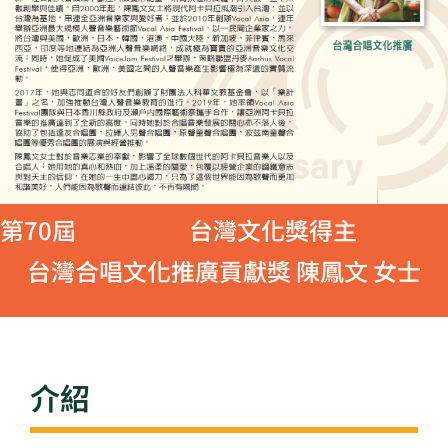
第70屆
台灣文化獎得主
台灣合唱文化推廣貢獻獎 陳鳳文 女士
介紹