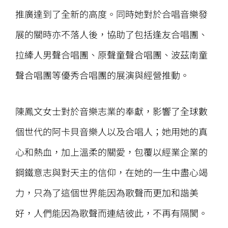
推廣達到了全新的高度。同時她對於合唱音樂發
展的關時亦不落人後，協助了包括逢友合唱團、
拉縴人男聲合唱團、原聲童聲合唱團、波茲南童
聲合唱團等優秀合唱團的展演與經營推動。
陳鳳文女士對於音樂志業的奉獻，影響了全球數
個世代的阿卡貝音樂人以及合唱人；她用她的真
心和熱血，加上溫柔的關愛，包覆以經業企業的
鋼鐵意志與對天主的信仰，在她的一生中盡心竭
力，只為了這個世界能因為歌聲而更加和諧美
好，人們能因為歌聲而連結彼此，不再有隔閡。