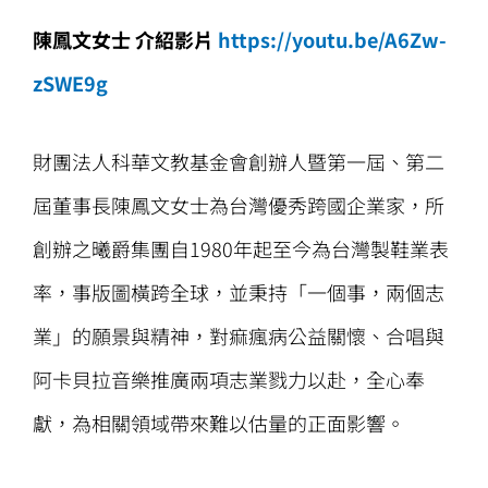
陳鳳文女士 介紹影片
https://youtu.be/A6Zw-
zSWE9g
財團法人科華文教基金會創辦人暨第一屆、第二
屆董事長陳鳳文女士為台灣優秀跨國企業家，所
創辦之曦爵集團自1980年起至今為台灣製鞋業表
率，事版圖橫跨全球，並秉持「一個事，兩個志
業」的願景與精神，對痲瘋病公益關懷、合唱與
阿卡貝拉音樂推廣兩項志業戮力以赴，全心奉
獻，為相關領域帶來難以估量的正面影響。