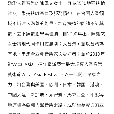
熱愛人聲音樂的陳鳳文女士，身為3520地區扶輪
社友，秉持扶輪宗旨及服務精神，在合因人聲領
域不斷注入滋養的能量、培育扶植的團體不計其
數，立下無數創舉與佳績。自2000年起，陳鳳文
女士將現代阿卡貝拉風潮引入台灣，並以台灣為
基地，串連全亞洲音樂家與愛好者；並於2010年
辦Vocal Asia，連年舉辦亞洲最大規模人聲音樂
藝術節Vocal Asia Festival，以一民間企業家之
力，將台灣與美國、歐洲、日本、韓國、港澳、
中國大陸、新加坡、菲律賓、馬來西亞、印度等
地連結為亞洲人聲音樂網路，成就極為寶貴的亞