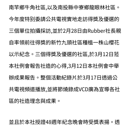
南竿鄉牛角社區,以及南投縣中寮鄉龍眼林社區。
今年度特别委請公共電視實地走訪得獎及優選的
三個單位拍攝採訪,並於2月28日由Rubber社長親
自率領前往得獎的新竹九頭社區種植一株山櫻花
以示紀念。三個得獎及優選的社區,於3月12日蒞
本社例會報告社造的心得,3月12日本社例會中舉
辦成果報告。整個活動紀錄片於3月17日透過公
共電視頻道播放,並將節燒錄成VCD廣為宣導各社
區的社造理念與成果。
並且於本社授證48週年紀念晚會時受獎表揚。透