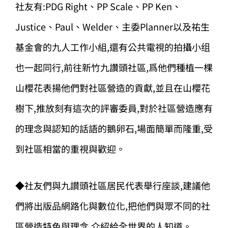
社友有:PDG Right、PP Scale、PP Ken、
Justice、Paul、Welder、主委Planner以及祐生
基金會的九人工作小組,還有公共電視的拍攝小组
也一起同行,前往新竹九讚頭社區,爲他們種植一棵
山櫻花表揚他們對社區營造的貢獻,並且在山櫻花
樹下,推放刻有這次的評審委員,對於社區營造應有
的理念與認知的話語的鵝卵石,場面簡單而隆重,受
到社區相當的重視與歡迎。
◆社友們與九讃頭社區居民代表舉行座談,建議他
們將出版品網路化與數位化,把他們與眾不同的社
區營造特色與理念,介紹給全世界的人知道。