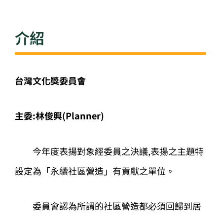
介紹
台灣文化獎委員會
主委:林俊興(Planner)
今年度表揚對象經委員之決議,表揚之主題特
設定為「永續社區營造」有貢獻之單位。
委員會認為所謂的社區營造都必須回歸到居