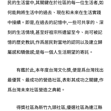
民的生活當中,其關鍵在於社區的每一位生活者,如
何能夠將生活中的過去、現在和未來在生活實踐
中接續。即是,在過去的記憶中,一些可共享的、深
刻的生活情境,甚至好祖宗所遺留至今、尚可被記
憶的歷史教訓,作爲居民對當地的認同以及建立歸
屬感和驕傲感;是每一個人生活期望的寄託。
有鑑於此,本年度台灣文化獎,便是爲台灣找出
最優質、最成功的營造社區,表彰其成功之關鍵,作
爲台灣未來社區營造之典範。
得獎社區為新竹九頭社區,優選社區為連江縣