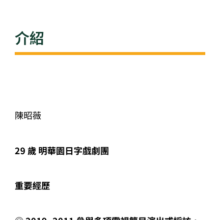
介紹
陳昭薇
29 歲 明華園日字戲劇團
重要經歷