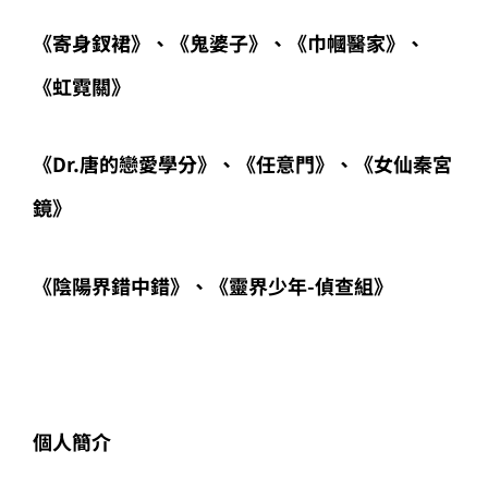
《寄身釵裙》、《鬼婆子》、《巾幗醫家》、
《虹霓關》
《Dr.唐的戀愛學分》、《任意門》、《女仙秦宮
鏡》
《陰陽界錯中錯》、《靈界少年-偵查組》
個人簡介