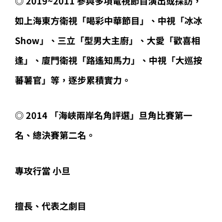
◎ 2019~2011 參與多項電視節目演出或採訪，
如上海東方衛視「喝彩中華節目」、中視「冰冰
Show」、三立「型男大主廚」、大愛「歡喜相
逢」、廈門衛視「路遙知馬力」、中視「大巡按
蕃薯官」等，逐步累積實力。
◎ 2014 「海峽兩岸名角評選」旦角比賽第一
名、總決賽第二名。
專攻行當
小旦
擅長、代表之劇目