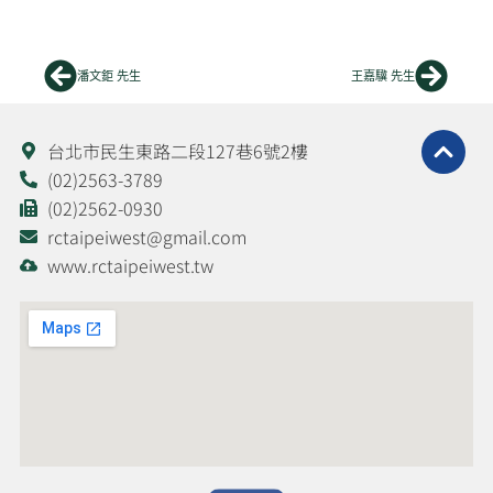
上一頁
下一
潘文鉅 先生
王嘉驥 先生
台北市民生東路二段127巷6號2樓
(02)2563-3789
(02)2562-0930
rctaipeiwest@gmail.com
www.rctaipeiwest.tw