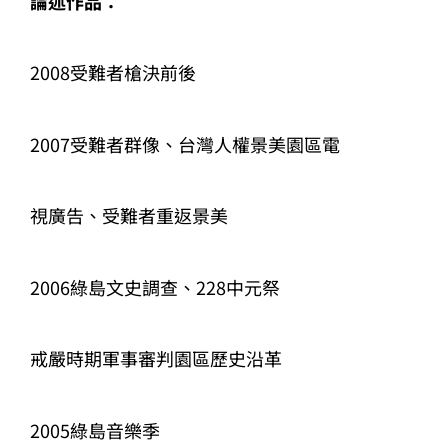
論述作品：
2008受難者槍決前後
2007受難者群像、台灣人權景美園區電
視廣告、受難者重返景美
2006綠島文史調查、228中元祭
戒嚴時期軍事審判園區歷史沿革
2005綠島音樂季