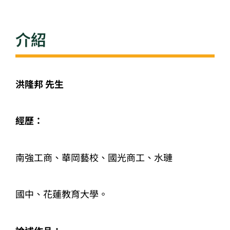
介紹
洪隆邦
先生
經歷：
南強工商、華岡藝校、國光商工、水璉
國中、花蓮教育大學。