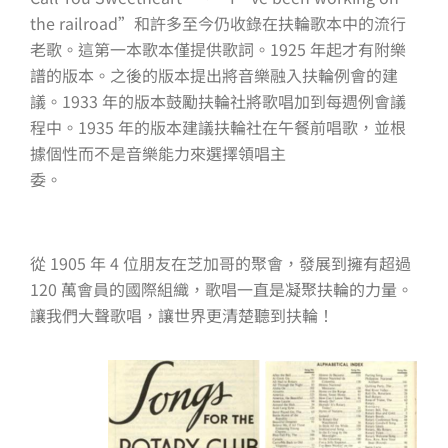
the railroad”和許多至今仍收錄在扶輪歌本中的流行
老歌。這第一本歌本僅提供歌詞。1925 年起才有附樂
譜的版本。之後的版本提出將音樂融入扶輪例會的建
議。1933 年的版本鼓勵扶輪社將歌唱加到每週例會議
程中。1935 年的版本建議扶輪社在午餐前唱歌，並根
據個性而不是音樂能力來選擇領唱主
委。
從 1905 年 4 位朋友在芝加哥的聚會，發展到擁有超過
120 萬會員的國際組織，歌唱一直是凝聚扶輪的力量。
讓我們大聲歌唱，讓世界更清楚聽到扶輪！