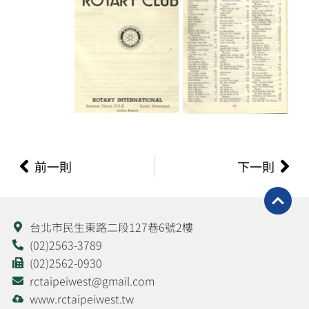
上一頁
下
前一則
下一則
台北市民生東路二段127巷6號2樓
(02)2563-3789
(02)2562-0930
rctaipeiwest@gmail.com
www.rctaipeiwest.tw