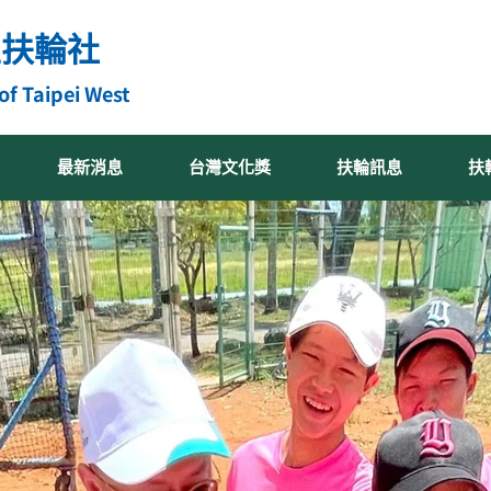
區扶輪社
of Taipei West
最新消息
台灣文化獎
扶輪訊息
扶