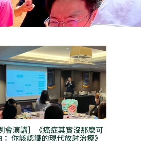
[例會演講］《癌症其實沒那麼可
怕： 你該認識的現代放射治療》