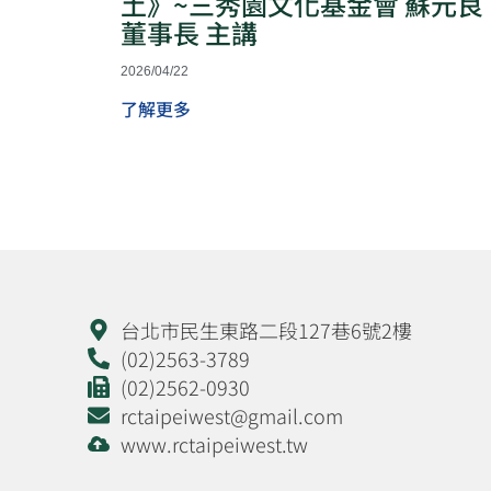
土》~三秀園文化基金會 蘇元良
董事長 主講
2026/04/22
了解更多
台北市民生東路二段127巷6號2樓
(02)2563-3789
(02)2562-0930
rctaipeiwest@gmail.com
www.rctaipeiwest.tw