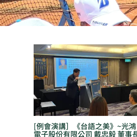
[例會演講］《台語之美》~光鴻
電子股份有限公司 戴忠毅 董事