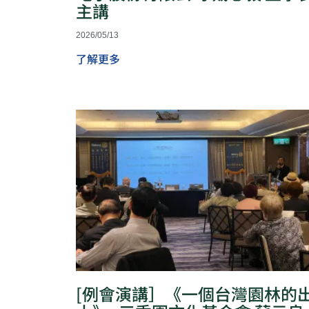
主講
2026/05/13
了解更多
[例會演講］《一個台灣園林的