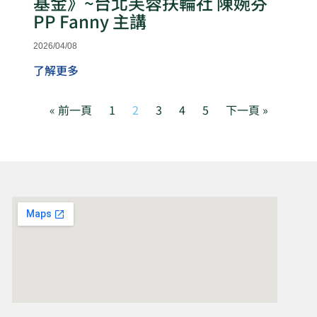
基金》~台北芙蓉扶輪社 陳婉芬
PP Fanny 主講
2026/04/08
了解更多
« 前一頁
1
2
3
4
5
下一頁 »