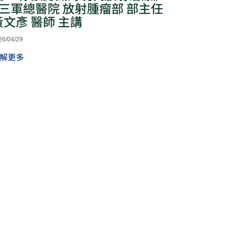
~三軍總醫院 放射腫瘤部 部主任
黃文彥 醫師 主講
26/04/29
解更多