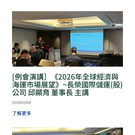
[例會演講］《2026年全球經濟與
海運市場展望》~長榮國際儲運(股)
公司 邱顯育 董事長 主講
2026/02/04
了解更多