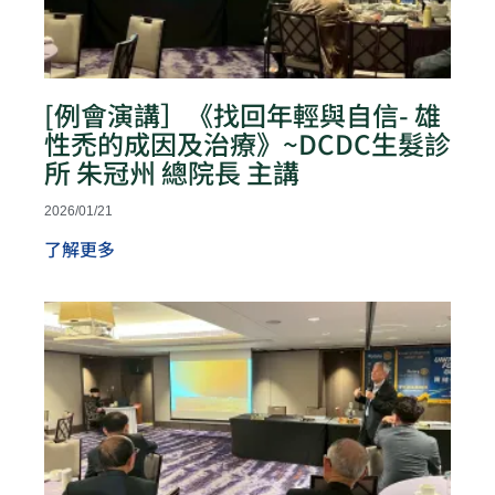
[例會演講］《找回年輕與自信- 雄
性禿的成因及治療》~DCDC生髮診
所 朱冠州 總院長 主講
2026/01/21
了解更多