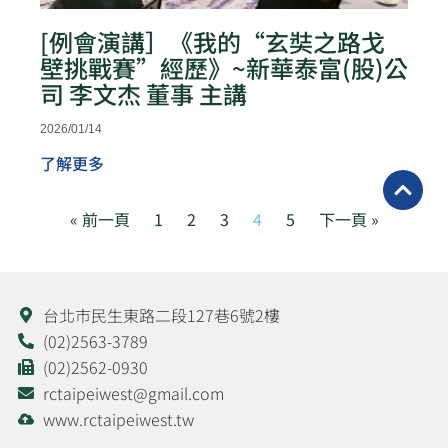
[例會演講］《我的“玄奘之路戈
壁挑戰賽”經歷》~新華泰富(股)公
司 李文杰 董事 主講
2026/01/14
了解更多
« 前一頁
1
2
3
4
5
下一頁 »
台北市民生東路二段127巷6號2樓
(02)2563-3789
(02)2562-0930
rctaipeiwest@gmail.com
www.rctaipeiwest.tw