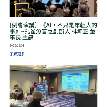
[例會演講］《AI，不只是年輕人的
事》~孔雀魚普惠創辦人 林坤正 董
事長 主講
2025/12/03
了解更多