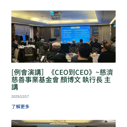
[例會演講］《CEO到CEO》~慈濟
慈善事業基金會 顏博文 執行長 主
講
2025/12/17
了解更多