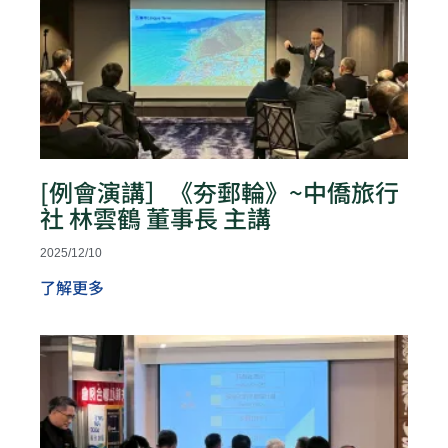
[例會演講］《夯郵輪》~中僑旅行
社 林雲鶴 董事長 主講
2025/12/10
了解更多