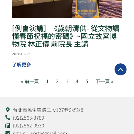
[例會演講］《歲朝清供- 從文物讀
懂春節祝福的密碼》~國立故宮博
物院 林正儀 前院長 主講
2026/02/25
了解更多
« 前一頁
1
2
3
4
5
下一頁 »
台北市民生東路二段127巷6號2樓
(02)2563-3789
(02)2562-0930
rctaipeiwest@gmail.com