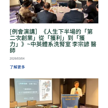
[例會演講］《人生下半場的「第
二次創業」從「獲利」到「獲
力」》~中英體系洗腎室 李宗諺 醫
師
2026/03/04
了解更多