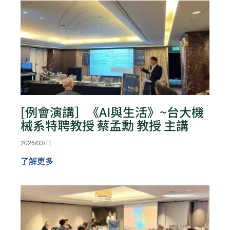
[例會演講］《AI與生活》~台大機
械系特聘教授 蔡孟勳 教授 主講
2026/03/11
了解更多