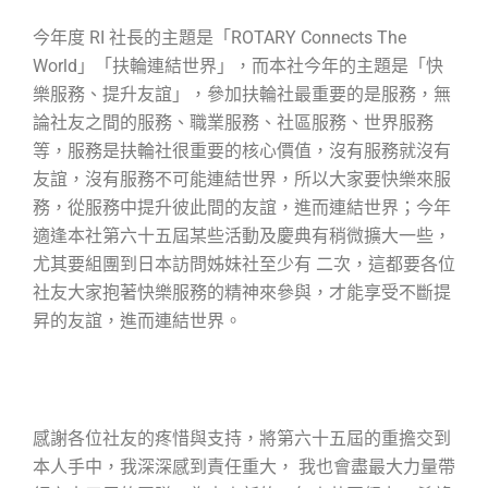
今年度
RI
社長的主題是「
ROTARY Connects The
World
」「扶輪連結世界」，而本社今年的主題是「快
樂服務、提升友誼」，參加扶輪社最重要的是服務，無
論社友之間的服務、職業服務、社區服務、世界服務
等，服務是扶輪社很重要的核心價值，沒有服務就沒有
友誼，沒有服務不可能連結世界，所以大家要快樂來服
務，從服務中提升彼此間的友誼，進而連結世界；今年
適逢本社第六十五屆某些活動及慶典有稍微擴大一些，
尤其要組團到日本訪問姊妹社至少有 二次，這都要各位
社友大家抱著快樂服務的精神來參與，才能享受不斷提
昇的友誼，進而連結世界。
感謝各位社友的疼惜與支持，將第六十五屆的重擔交到
本人手中，我深深感到責任重大， 我也會盡最大力量帶