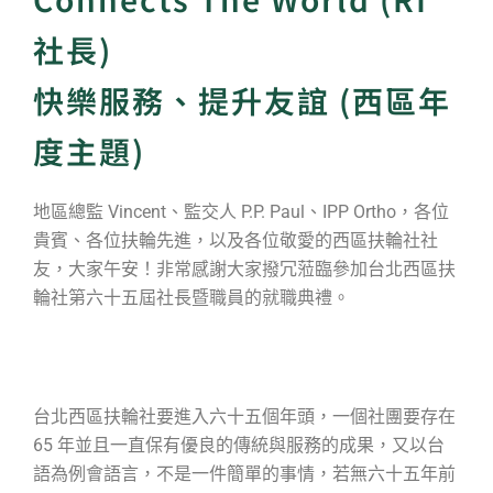
社長)
快樂服務、提升友誼 (西區年
度主題)
地區總監
Vincent
、監交人
P.P. Paul
、
IPP Ortho
，各位
貴賓、各位扶輪先進，以及各位敬愛的西區扶輪社社
友，大家午安！非常感謝大家撥冗蒞臨參加台北西區扶
輪社第六十五屆社長暨職員的就職典禮。
台北西區扶輪社要進入六十五個年頭，一個社團要存在
65
年並且一直保有優良的傳統與服務的成果，又以台
語為例會語言，不是一件簡單的事情，若無六十五年前