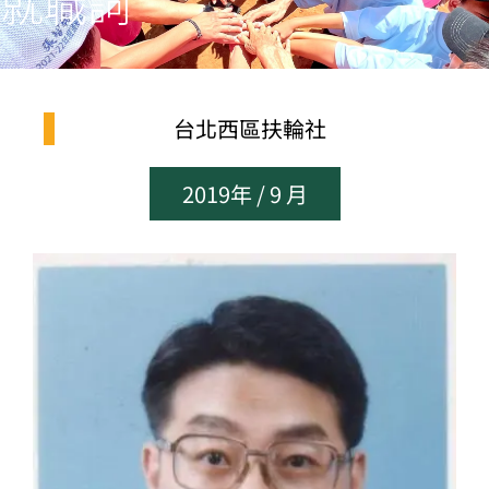
就職詞
台北西區扶輪社
2019年 / 9 月